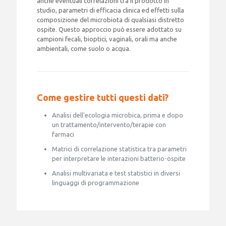
anche eventuali correlazioni tra il prodotto in
studio, parametri di efficacia clinica ed effetti sulla
composizione del microbiota di qualsiasi distretto
ospite. Questo approccio può essere adottato su
campioni fecali, bioptici, vaginali, orali ma anche
ambientali, come suolo o acqua.
Come gestire tutti questi dati?
Analisi dell'ecologia microbica, prima e dopo
un trattamento/intervento/terapie con
farmaci
Matrici di correlazione statistica tra parametri
per interpretare le interazioni batterio-ospite
Analisi multivariata e test statistici in diversi
linguaggi di programmazione