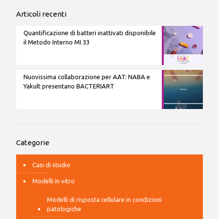
Articoli recenti
Quantificazione di batteri inattivati disponibile
il Metodo Interno MI 33
Nuovissima collaborazione per AAT: NABA e
Yakult presentano BACTERIART
Categorie
Casi di studio
Modelli in vitro
Modelli di risposta cellulare in condizioni
patologiche