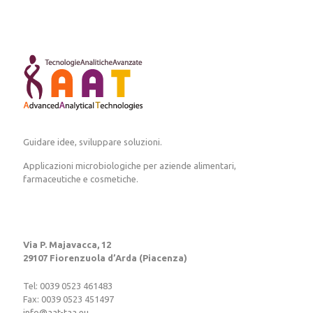
Guidare idee, sviluppare soluzioni.
Applicazioni microbiologiche per aziende alimentari,
farmaceutiche e cosmetiche.
Via P. Majavacca, 12
29107 Fiorenzuola d’Arda (Piacenza)
Tel: 0039 0523 461483
Fax: 0039 0523 451497
info@aat-taa.eu