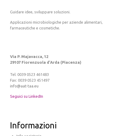
Guidare idee, sviluppare soluzioni.
Applicazioni microbiologiche per aziende alimentari,
farmaceutiche e cosmetiche.
Via P. Majavacca, 12
29107 Fiorenzuola d’Arda (Piacenza)
Tel: 0039 0523 461483
Fax: 0039 0523 451497
info@aat-taa.eu
Seguici su LinkedIn
Informazioni